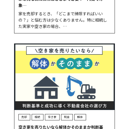
象…
家を売却するとき、「どこまで掃除すればいい
の？」と悩む方は少なくありません。特に相続し
た実家や空き家の場合、…
売却
相続
空き家
税金
解体
空き家を売りたいなら解体かそのままか判断基