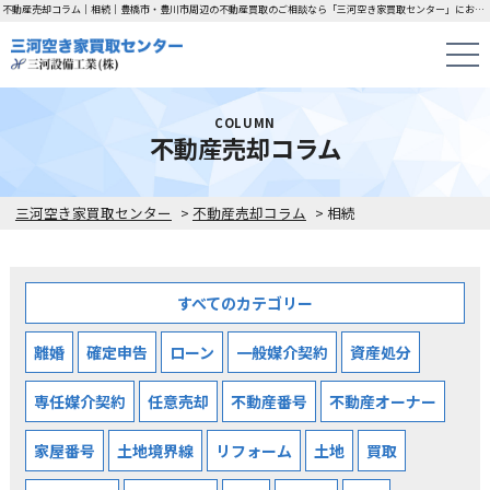
不動産売却コラム｜相続｜豊橋市・豊川市周辺の不動産買取のご相談なら「三河空き家買取センター」にお任せください！
COLUMN
不動産売却コラム
三河空き家買取センター
>
不動産売却コラム
>
相続
すべてのカテゴリー
離婚
確定申告
ローン
一般媒介契約
資産処分
専任媒介契約
任意売却
不動産番号
不動産オーナー
家屋番号
土地境界線
リフォーム
土地
買取