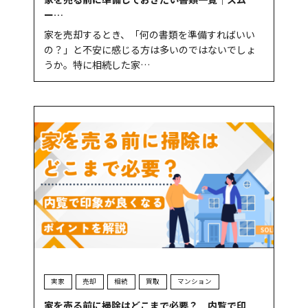
ー…
家を売却するとき、「何の書類を準備すればいい
の？」と不安に感じる方は多いのではないでしょ
うか。特に相続した家…
実家
売却
相続
買取
マンション
家を売る前に掃除はどこまで必要？ 内覧で印