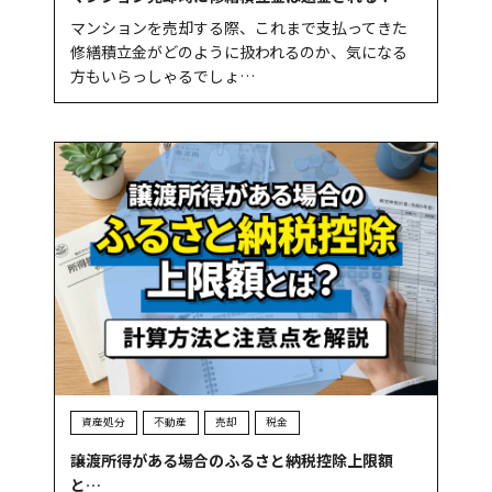
マンションを売却する際、これまで支払ってきた
修繕積立金がどのように扱われるのか、気になる
方もいらっしゃるでしょ…
資産処分
不動産
売却
税金
譲渡所得がある場合のふるさと納税控除上限額
と…