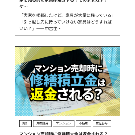
ケ…
「実家を相続したけど、家具が大量に残っている」
「引っ越し先に持っていけない家具はどうすれば
いい？」——中古住…
売却
資産処分
マンション
不動産
家屋番号
マンション売却時に修繕積立金は返金される？