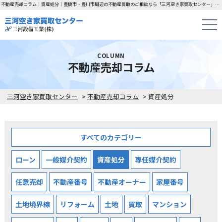
不動産売却コラム｜資産処分｜豊橋市・豊川市周辺の不動産買取のご相談なら「三河空き家買取センター」にお任せください！
COLUMN
不動産売却コラム
三河空き家買取センター
>
不動産売却コラム
>
資産処分
すべてのカテゴリー
ローン
一般媒介契約
資産処分
専任媒介契約
任意売却
不動産番号
不動産オーナー
家屋番号
土地境界線
リフォーム
土地
買取
マンション