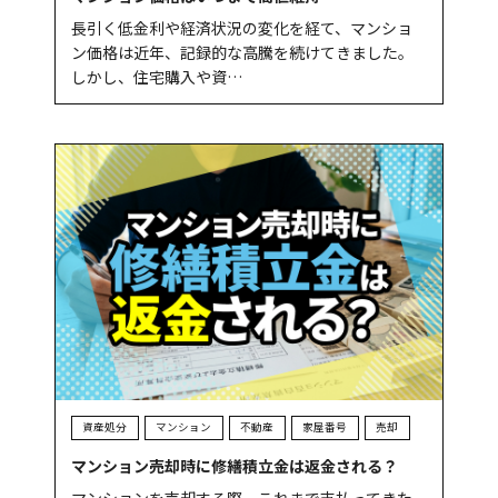
長引く低金利や経済状況の変化を経て、マンショ
ン価格は近年、記録的な高騰を続けてきました。
しかし、住宅購入や資…
資産処分
マンション
不動産
家屋番号
売却
マンション売却時に修繕積立金は返金される？
マンションを売却する際、これまで支払ってきた