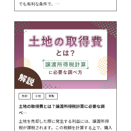
でも有利な条件で、…
売却
土地
買取
土地の取得費とは？譲渡所得税計算に必要な調
べ…
土地を売却した際に発生する利益には、譲渡所得
税が課税されます。この税額を計算する上で、購入