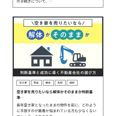
の手続きについて、…
空き家
税金
解体
売却
相続
空き家を売りたいなら解体かそのままか判断基
準…
長年空き家となったままの物件を前に、どのよう
に手放すのが最善か悩まれている方も少なくない