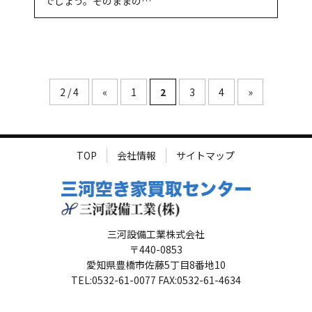
でしょう。そのままの…
2 / 4
«
1
2
3
4
»
TOP
会社情報
サイトマップ
三河設備工業株式会社
〒440-0853
愛知県豊橋市佐藤5丁目8番地10
TEL:0532-61-0077 FAX:0532-61-4634