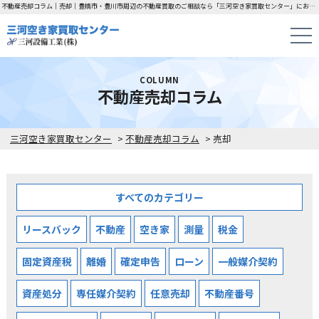
不動産売却コラム｜売却｜豊橋市・豊川市周辺の不動産買取のご相談なら「三河空き家買取センター」にお任せください！
COLUMN
不動産売却コラム
三河空き家買取センター
>
不動産売却コラム
>
売却
すべてのカテゴリー
リースバック
不動産
空き家
測量
税金
固定資産税
離婚
確定申告
ローン
一般媒介契約
資産処分
専任媒介契約
任意売却
不動産番号