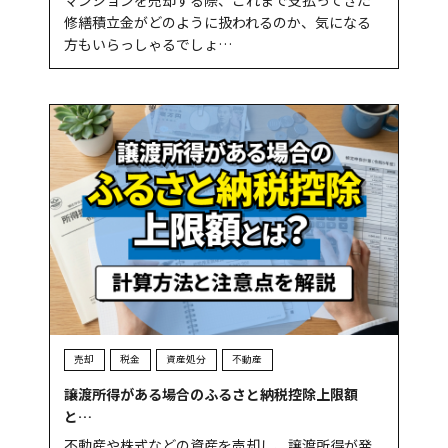
修繕積立金がどのように扱われるのか、気になる
方もいらっしゃるでしょ…
売却
税金
資産処分
不動産
譲渡所得がある場合のふるさと納税控除上限額
と…
不動産や株式などの資産を売却し、譲渡所得が発