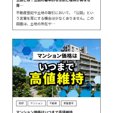
背…
不動産登記や土地の取引において、「公図」とい
う言葉を耳にする機会は少なくありません。この
図面は、土地の所在や…
売却
マンション
不動産
家屋番号
マンション価格はいつまで高値維持