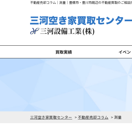
不動産売却コラム｜測量｜豊橋市・豊川市周辺の不動産買取のご相談
買取実績
イベン
豊橋市の買取実績
豊川市の買取実績
新城市の買取実績
田原市の買取実績
湖西市の買取実績
三河空き家買取センター
>
不動産売却コラム
>
測量