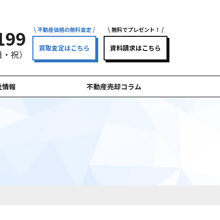
不動産価格の無料査定
無料でプレゼント！
199
買取査定はこちら
資料請求はこちら
（日・祝）
社情報
不動産売却コラム