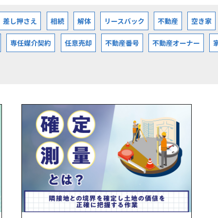
差し押さえ
相続
解体
リースバック
不動産
空き家
専任媒介契約
任意売却
不動産番号
不動産オーナー