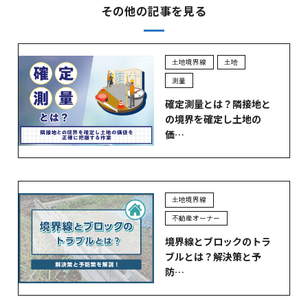
その他の記事を見る
土地境界線
土地
測量
確定測量とは？隣接地と
の境界を確定し土地の
価…
土地境界線
不動産オーナー
境界線とブロックのトラ
ブルとは？解決策と予
防…