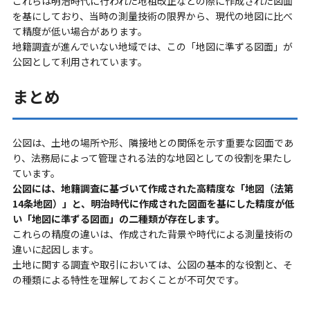
これらは明治時代に行われた地租改正などの際に作成された図面
を基にしており、当時の測量技術の限界から、現代の地図に比べ
て精度が低い場合があります。
地籍調査が進んでいない地域では、この「地図に準ずる図面」が
公図として利用されています。
まとめ
公図は、土地の場所や形、隣接地との関係を示す重要な図面であ
り、法務局によって管理される法的な地図としての役割を果たし
ています。
公図には、地籍調査に基づいて作成された高精度な「地図（法第
14条地図）」と、明治時代に作成された図面を基にした精度が低
い「地図に準ずる図面」の二種類が存在します。
これらの精度の違いは、作成された背景や時代による測量技術の
違いに起因します。
土地に関する調査や取引においては、公図の基本的な役割と、そ
の種類による特性を理解しておくことが不可欠です。