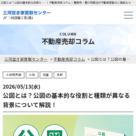
公図とは？公図の基本的な役割と･･･｜不動産売却コラム｜豊橋市・豊川市周辺の不動産買取のご相談なら「三河空き家買取センター」にお任せください！
COLUMN
不動産売却コラム
三河空き家買取センター
>
不動産売却コラム
>
公図とは？公図の基本的な役割と種類が異なる背景について解説！
土地境界線
土地
測量
売却
2026/05/13(水)
公図とは？公図の基本的な役割と種類が異なる
背景について解説！