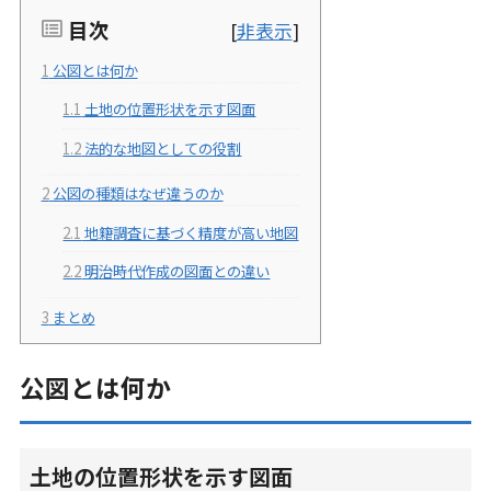
目次
[
非表示
]
1
公図とは何か
1.1
土地の位置形状を示す図面
1.2
法的な地図としての役割
2
公図の種類はなぜ違うのか
2.1
地籍調査に基づく精度が高い地図
2.2
明治時代作成の図面との違い
3
まとめ
公図とは何か
土地の位置形状を示す図面