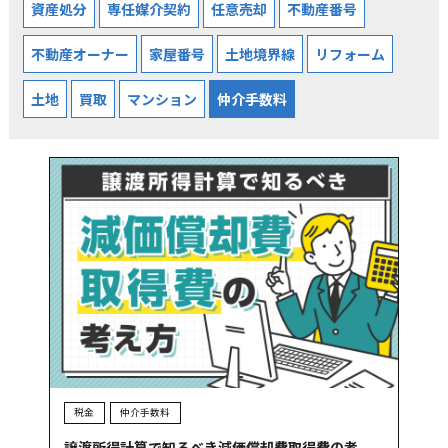
資産処分
専任媒介契約
任意売却
不動産番号
不動産オーナー
家屋番号
土地境界線
リフォーム
土地
買取
マンション
仲介手数料
税金
仲介手数料
譲渡所得計算で知るべき減価償却費取得費の考