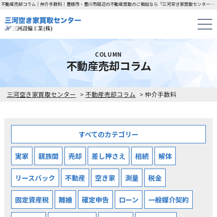
不動産売却コラム｜仲介手数料｜豊橋市・豊川市周辺の不動産買取のご相談なら「三河空き家買取センター」にお任せください！
COLUMN
不動産売却コラム
三河空き家買取センター
>
不動産売却コラム
>
仲介手数料
すべてのカテゴリー
実家
親族間
売却
差し押さえ
相続
解体
リースバック
不動産
空き家
測量
税金
固定資産税
離婚
確定申告
ローン
一般媒介契約