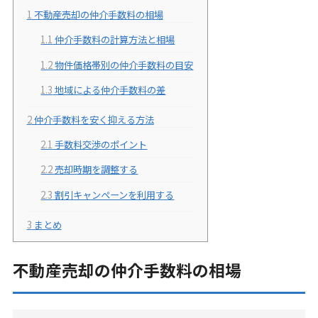
1
不動産売却の仲介手数料の相場
1.1
仲介手数料の計算方法と相場
1.2
物件価格帯別の仲介手数料の目安
1.3
地域による仲介手数料の差
2
仲介手数料を安く抑える方法
2.1
手数料交渉のポイント
2.2
売却時期を調整する
2.3
割引キャンペーンを利用する
3
まとめ
不動産売却の仲介手数料の相場