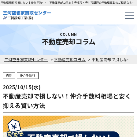
不動産売却で損しない！仲介手数･･･｜不動産売却コラム｜豊橋市・豊川市周辺の不動産買取のご相談なら「三河空き家買取センター」にお任せください！
COLUMN
不動産売却コラム
三河空き家買取センター
>
不動産売却コラム
>
不動産売却で損しない！仲介手数料相場と安く抑える賢い方法
売却
仲介手数料
2025/10/15(水)
不動産売却で損しない！仲介手数料相場と安く
抑える賢い方法