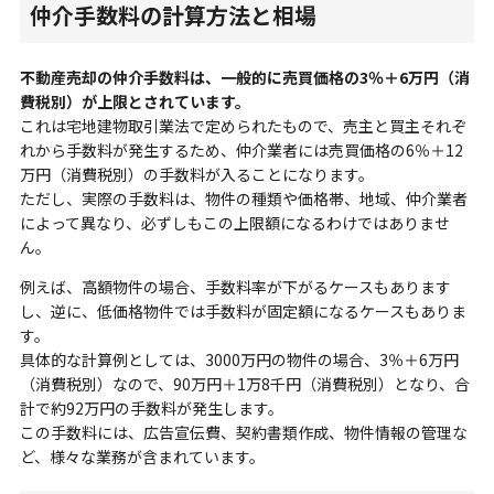
仲介手数料の計算方法と相場
不動産売却の仲介手数料は、一般的に売買価格の3％＋6万円（消
費税別）が上限とされています。
これは宅地建物取引業法で定められたもので、売主と買主それぞ
れから手数料が発生するため、仲介業者には売買価格の6％＋12
万円（消費税別）の手数料が入ることになります。
ただし、実際の手数料は、物件の種類や価格帯、地域、仲介業者
によって異なり、必ずしもこの上限額になるわけではありませ
ん。
例えば、高額物件の場合、手数料率が下がるケースもあります
し、逆に、低価格物件では手数料が固定額になるケースもありま
す。
具体的な計算例としては、3000万円の物件の場合、3％＋6万円
（消費税別）なので、90万円＋1万8千円（消費税別）となり、合
計で約92万円の手数料が発生します。
この手数料には、広告宣伝費、契約書類作成、物件情報の管理な
ど、様々な業務が含まれています。