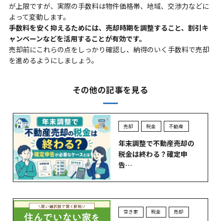
が上限ですが、実際の手数料は物件価格帯、地域、交渉力などに
よって変動します。
手数料を安く抑えるためには、売却時期を調整すること、割引キ
ャンペーンなどを活用することが有効です。
売却前にこれらの点をしっかり確認し、納得のいく手数料で売却
を進めるようにしましょう。
その他の記事を見る
売却
税金
不動産
年末調整で不動産売却の
税金は終わる？確定申
告…
空き家
税金
売却