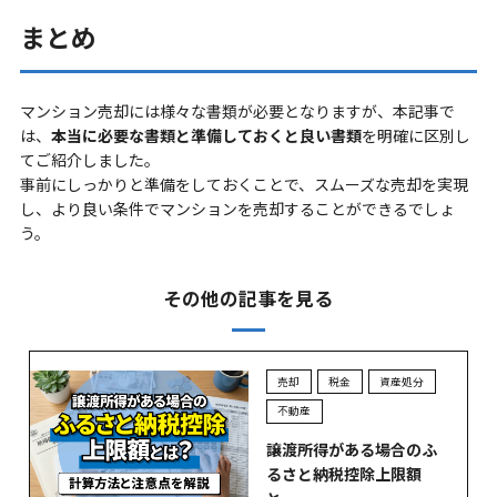
まとめ
マンション売却には様々な書類が必要となりますが、本記事で
は、
本当に必要な書類と準備しておくと良い書類
を明確に区別し
てご紹介しました。
事前にしっかりと準備をしておくことで、スムーズな売却を実現
し、より良い条件でマンションを売却することができるでしょ
う。
その他の記事を見る
売却
税金
資産処分
不動産
譲渡所得がある場合のふ
るさと納税控除上限額