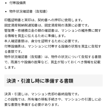
付帯設備表
物件状況確認書（告知書）
印鑑証明書と実印は、契約書への押印に使用します。
固定資産税納税通知書は、固定資産税の清算に必要です。
管理費・修繕積立金の額の確認書は、マンションの維持費に関す
る情報を買主に伝えるために準備します。
本人確認書類は、身分を証明するために必要です。
付帯設備表は、マンションに付帯する設備の状態を買主に告知す
る書類です。
物件状況確認書（告知書）は、物件の状況について告知する書類
で、雨漏りや設備の故障など、買主が知っておくべき情報を記載
します。
決済・引渡し時に準備する書類
決済・引渡しは、マンション売却の最終段階です。
この段階では、所有権の移転手続きや、マンションの引渡しに必
要な書類を準備する必要があります。