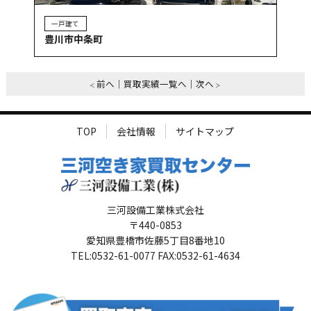
一戸建て
豊川市中条町
前へ
買取実績一覧へ
次へ
TOP
会社情報
サイトマップ
三河設備工業株式会社
〒440-0853
愛知県豊橋市佐藤5丁目8番地10
TEL:0532-61-0077 FAX:0532-61-4634