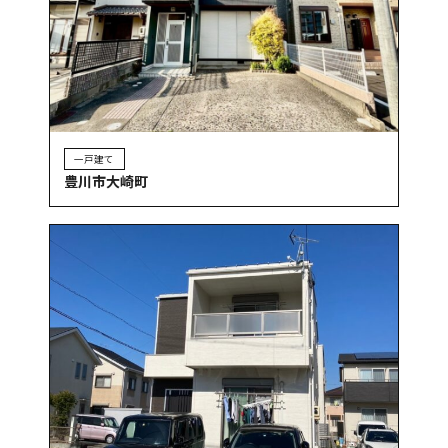
一戸建て
豊川市大崎町