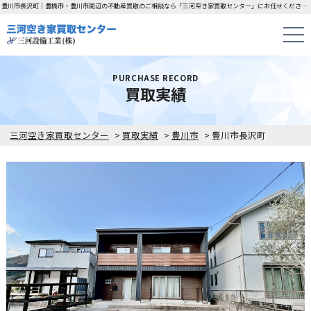
豊川市長沢町｜豊橋市・豊川市周辺の不動産買取のご相談なら「三河空き家買取センター」にお任せください！
PURCHASE RECORD
買取実績
三河空き家買取センター
>
買取実績
>
豊川市
>
豊川市長沢町